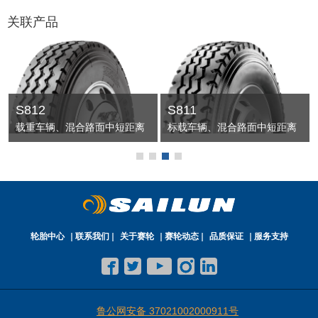
关联产品
S812
S811
载重车辆、混合路面中短距离
标载车辆、混合路面中短距离
全轮位综合路面适应能力强、
全轮位高耐久、综合能力强
长寿命、高性价比
轮胎中心
联系我们
关于赛轮
赛轮动态
品质保证
服务支持
鲁公网安备 37021002000911号