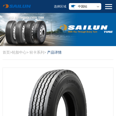
选择区域
中国站
首页
>
轮胎中心
>
轻卡系列
>
产品详情