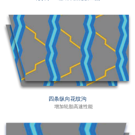
四条纵向花纹沟
增加轮胎高速性能