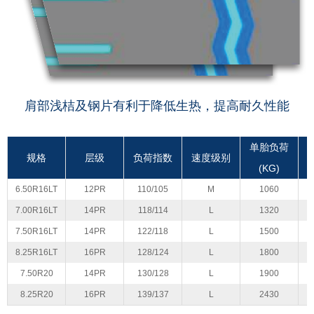
肩部浅桔及钢片有利于降低生热，提高耐久性能
单胎负荷
规格
层级
负荷指数
速度级别
(KG)
6.50R16LT
12PR
110/105
M
1060
7.00R16LT
14PR
118/114
L
1320
7.50R16LT
14PR
122/118
L
1500
8.25R16LT
16PR
128/124
L
1800
7.50R20
14PR
130/128
L
1900
8.25R20
16PR
139/137
L
2430