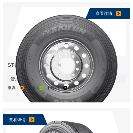
查看详情
STL16
液体黄金轮胎系列
使用轮位及路况:
推荐：
适用：
不适用：
查看详情