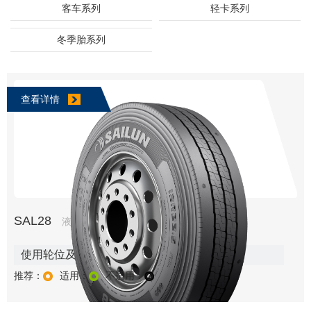
客车系列
轻卡系列
冬季胎系列
查看详情
SAL28
液体黄金轮胎系列
使用轮位及路况:
推荐：
适用：
不适用：