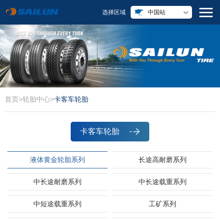
选择区域
中国站
首页
>
轮胎中心
>
卡客车轮胎
卡客车轮胎
液体黄金轮胎系列
长途高耐磨系列
中长途耐磨系列
中长途载重系列
中短途载重系列
工矿系列