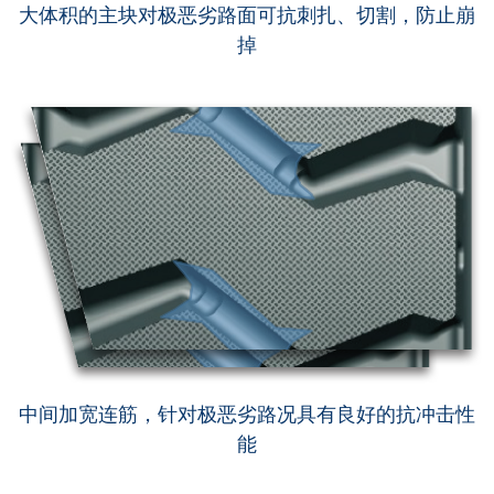
大体积的主块对极恶劣路面可抗刺扎、切割，防止崩
掉
中间加宽连筋，针对极恶劣路况具有良好的抗冲击性
能