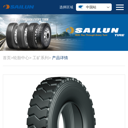
选择区域
中国站
首页
>
轮胎中心
>
工矿系列
>
产品详情