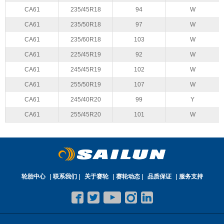
CA61
235/45R18
94
W
CA61
235/50R18
97
W
CA61
235/60R18
103
W
CA61
225/45R19
92
W
CA61
245/45R19
102
W
CA61
255/50R19
107
W
CA61
245/40R20
99
Y
CA61
255/45R20
101
W
轮胎中心
联系我们
关于赛轮
赛轮动态
品质保证
服务支持