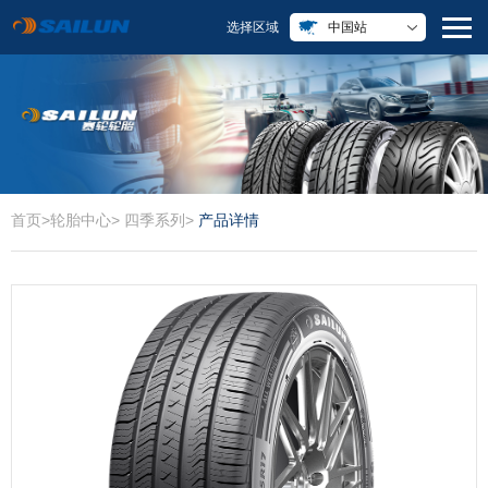
选择区域
中国站
首页
>
轮胎中心
>
四季系列
>
产品详情