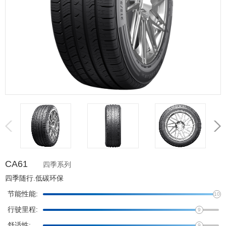
CA61
四季系列
四季随行.低碳环保
节能性能:
10
行驶里程:
9
舒适性:
9