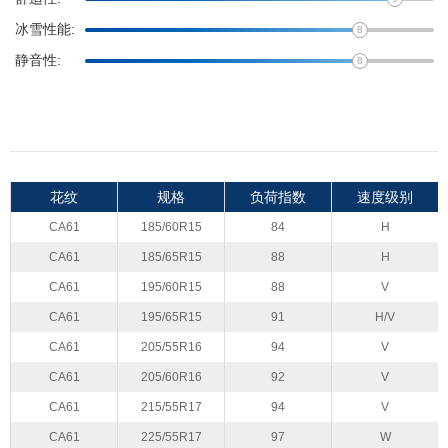
冰雪性能:
8
静音性:
8
花纹
规格
负荷指数
速度级别
CA61
185/60R15
84
H
CA61
185/65R15
88
H
CA61
195/60R15
88
V
CA61
195/65R15
91
H/V
CA61
205/55R16
94
V
CA61
205/60R16
92
V
CA61
215/55R17
94
V
CA61
225/55R17
97
W