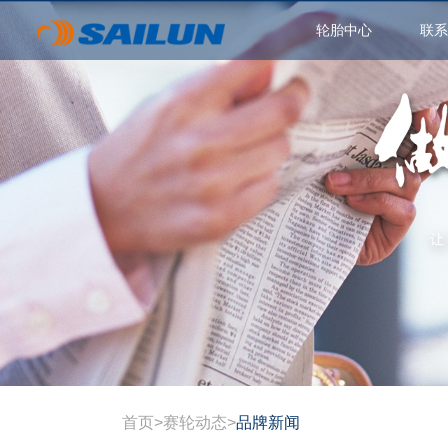
轮胎中心
联
首页
>
赛轮动态
>
品牌新闻