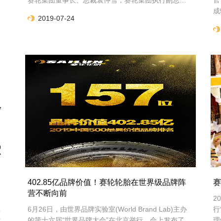
赛轮集团董事长、总裁袁仲雪，赛轮集团执行副总
官
裁、财务总监刘燕华，青岛科技大学党委书记、校
成
2019-07-24
长、校友总会会长马连湘，副校长、校友总会常务副
军
会长、教育发展基金会理事长韦殿华出席仪式。
和
402.85亿品牌价值！赛轮轮胎在世界级品牌阵
营不断向前
2
俱
6月26日，由世界品牌实验室(World Brand Lab)主办
行
发
的第十六届“世界品牌大会”在北京举行，会上发布了
理