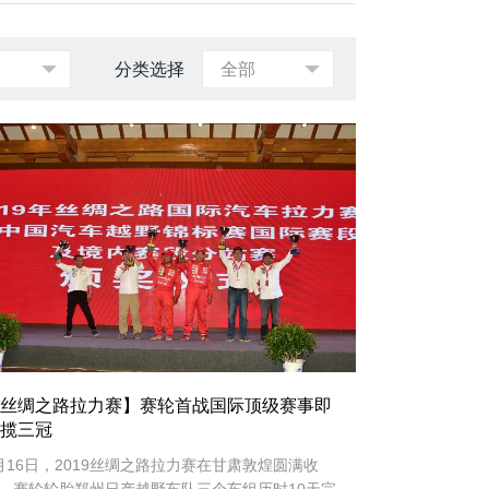
分类选择
【丝绸之路拉力赛】赛轮首战国际顶级赛事即
豪揽三冠
月16日，2019丝绸之路拉力赛在甘肃敦煌圆满收